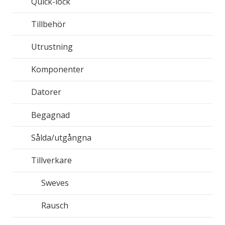
Quick-lock
Tillbehör
Utrustning
Komponenter
Datorer
Begagnad
Sålda/utgångna
Tillverkare
Sweves
Rausch