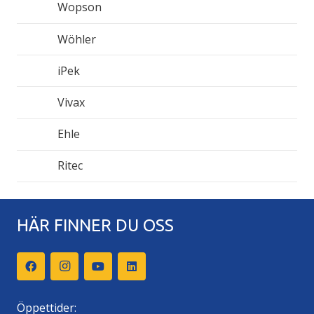
Wopson
Wöhler
iPek
Vivax
Ehle
Ritec
HÄR FINNER DU OSS
Öppettider: