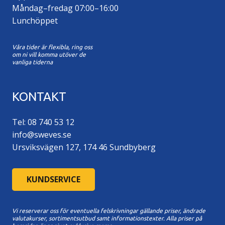
Måndag–fredag 07:00–16:00
Lunchöppet
Våra tider är flexibla, ring oss
om ni vill komma utöver de
vanliga tiderna
KONTAKT
Tel: 08 740 53 12
info@sweves.se
Ursviksvägen 127, 174 46 Sundbyberg
KUNDSERVICE
Vi reserverar oss för eventuella felskrivningar gällande priser, ändrade
valutakurser, sortimentsutbud samt informationstexter. A
lla priser på