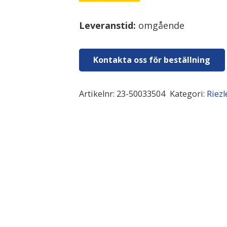
Leveranstid:
omgående
Kontakta oss för beställning
Artikelnr:
23-50033504
Kategori:
Riezl