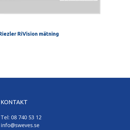
Riezler RiVision mätning
KONTAKT
Tel: 08 740 53 12
info@sweves.se