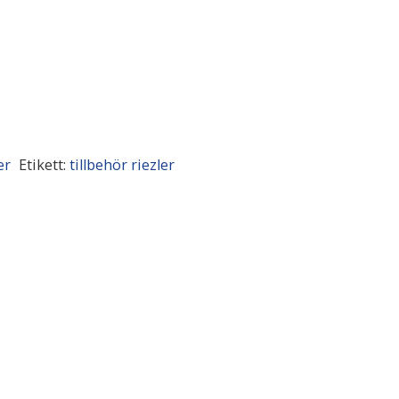
er
Etikett:
tillbehör riezler