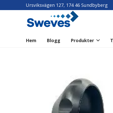
Ursviksvägen 127, 174 46 Sundbyberg
Hem
Blogg
Produkter
T