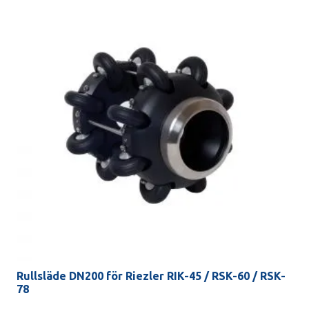
Rullsläde DN200 för Riezler RIK-45 / RSK-60 / RSK-
78