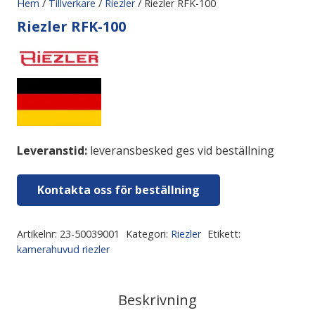
Hem
/
Tillverkare
/
Riezler
/ Riezler RFK-100
Riezler RFK-100
Leveranstid:
leveransbesked ges vid beställning
Kontakta oss för beställning
Artikelnr:
23-50039001
Kategori:
Riezler
Etikett:
kamerahuvud riezler
Beskrivning