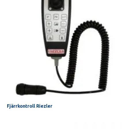
Fjärrkontroll Riezler