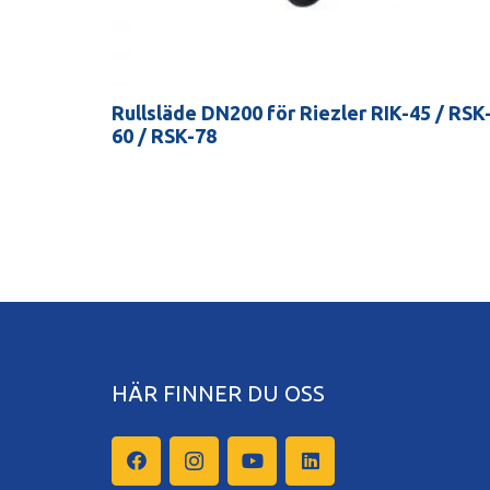
Rullsläde DN200 för Riezler RIK-45 / RSK
60 / RSK-78
HÄR FINNER DU OSS