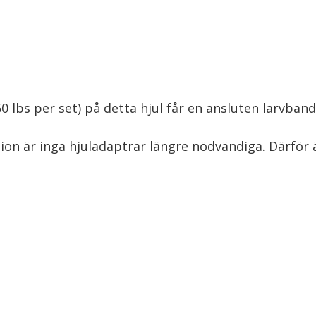
50 lbs per set) på detta hjul får en ansluten larvba
ion är inga hjuladaptrar längre nödvändiga. Därför 