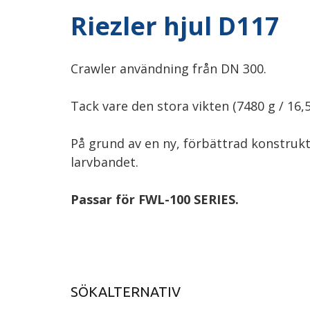
Riezler hjul D117
Crawler användning från DN 300.
Tack vare den stora vikten (7480 g / 16,
På grund av en ny, förbättrad konstrukt
larvbandet.
Passar för FWL-100 SERIES.
SÖKALTERNATIV