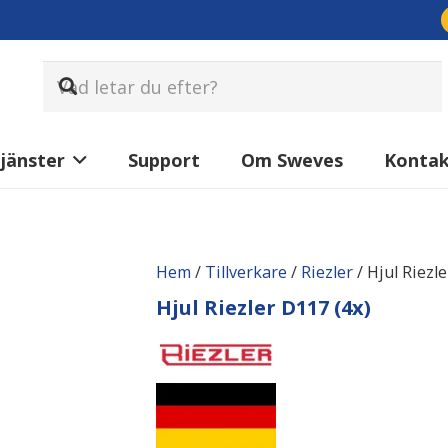
jänster
Support
Om Sweves
Konta
Hem
/
Tillverkare
/
Riezler
/ Hjul Riezle
Hjul Riezler D117 (4x)