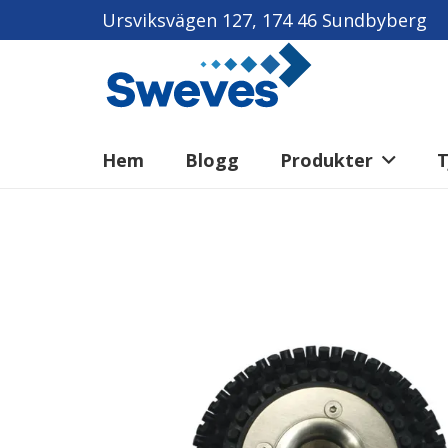
Ursviksvägen 127, 174 46 Sundbyberg
Hem
Blogg
Produkter
T