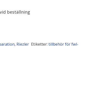
vid beställning
paration
,
Riezler
Etiketter:
tillbehör för fwl-