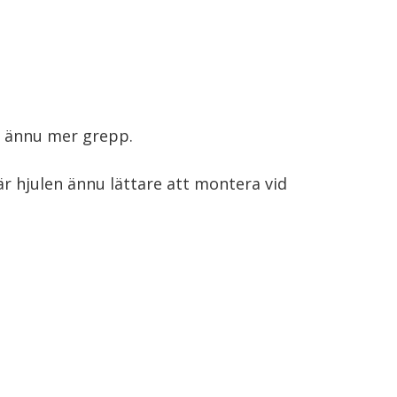
nd ännu mer grepp.
är hjulen ännu lättare att montera vid