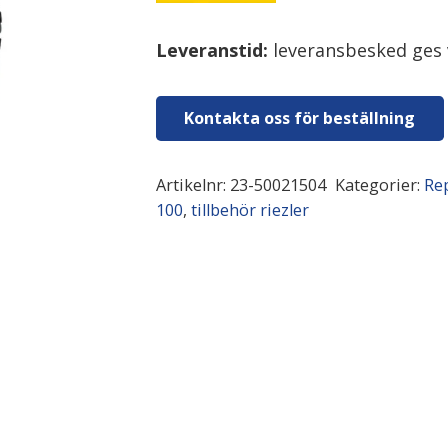
Leveranstid:
leveransbesked ges 
Kontakta oss för beställning
Artikelnr:
23-50021504
Kategorier:
Re
100
,
tillbehör riezler