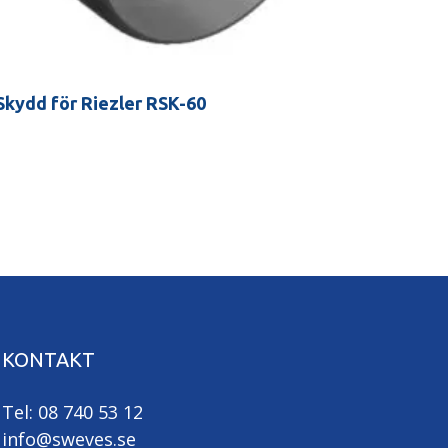
Skydd för Riezler RSK-60
KONTAKT
Tel: 08 740 53 12
info@sweves.se