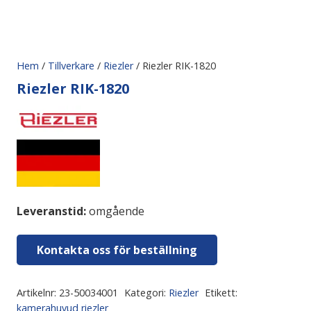
Hem
/
Tillverkare
/
Riezler
/ Riezler RIK-1820
Riezler RIK-1820
Leveranstid:
omgående
Kontakta oss för beställning
Artikelnr:
23-50034001
Kategori:
Riezler
Etikett:
kamerahuvud riezler