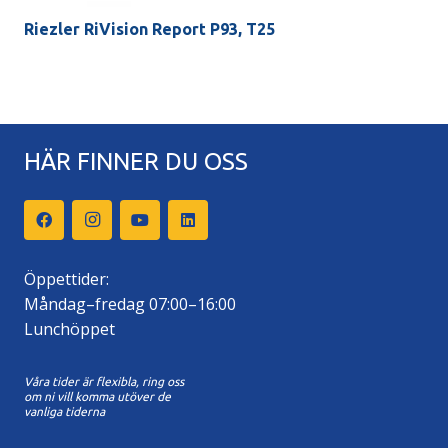
Riezler RiVision Report P93, T25
HÄR FINNER DU OSS
Öppettider:
Måndag–fredag 07:00–16:00
Lunchöppet
Våra tider är flexibla, ring oss
om ni vill komma utöver de
vanliga tiderna