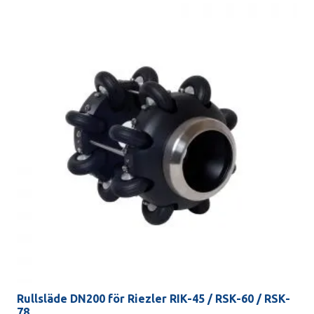
Rullsläde DN200 för Riezler RIK-45 / RSK-60 / RSK-
78