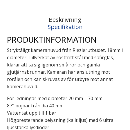
Beskrivning
Specifikation
PRODUKTINFORMATION
Stryktåligt kamerahuvud från Riezlerutbudet, 18mm i
diameter. Tillverkat av rostfritt stål med safirglas,
klarar att ta sig igenom små rör och gamla
gjutjärnsbrunnar. Kameran har anslutning mot
rörålen och kan skruvas av för utbyte mot annat
kamerahuvud.
För ledningar med diameter 20 mm – 70 mm
87° böjbar från dia 40 mm
Vattentät upp till 1 bar
Högpresterande belysning (kallt ljus) med 6 ultra
ljusstarka lysdioder