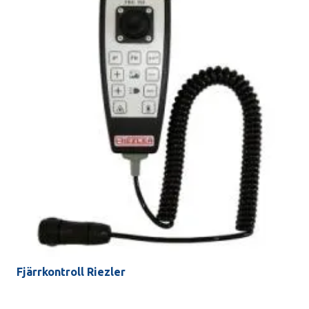
Fjärrkontroll Riezler