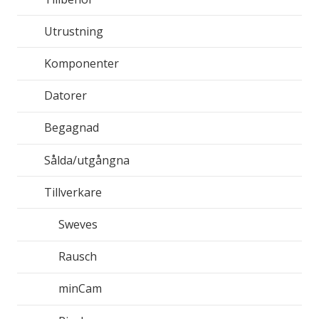
Utrustning
Komponenter
Datorer
Begagnad
Sålda/utgångna
Tillverkare
Sweves
Rausch
minCam