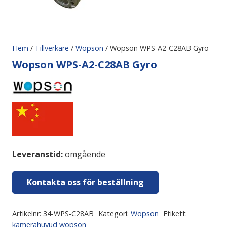
Hem
/
Tillverkare
/
Wopson
/ Wopson WPS-A2-C28AB Gyro
Wopson WPS-A2-C28AB Gyro
Leveranstid:
omgående
Kontakta oss för beställning
Artikelnr:
34-WPS-C28AB
Kategori:
Wopson
Etikett:
kamerahuvud wopson