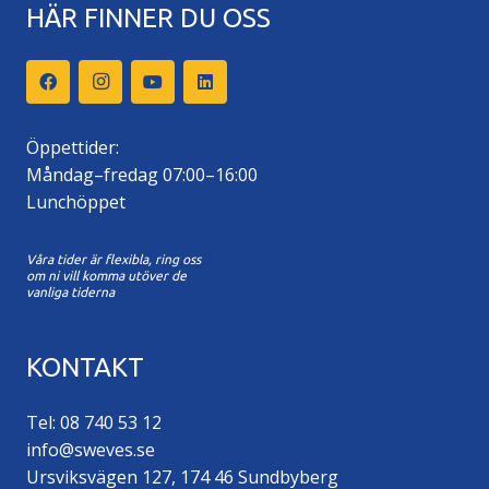
HÄR FINNER DU OSS
Öppettider:
Måndag–fredag 07:00–16:00
Lunchöppet
Våra tider är flexibla, ring oss
om ni vill komma utöver de
vanliga tiderna
KONTAKT
Tel: 08 740 53 12
info@sweves.se
Ursviksvägen 127, 174 46 Sundbyberg