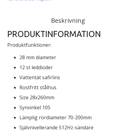
Beskrivning
PRODUKTINFORMATION
Produktfunktioner:
28 mm diameter
12 st leddioder
Vattentät safirlins
Rostfritt stålhus
Size 28x260mm
Synvinkel 105
Lämplig rördiameter 70-200mm
Självnivellerande 512Hz-sändare