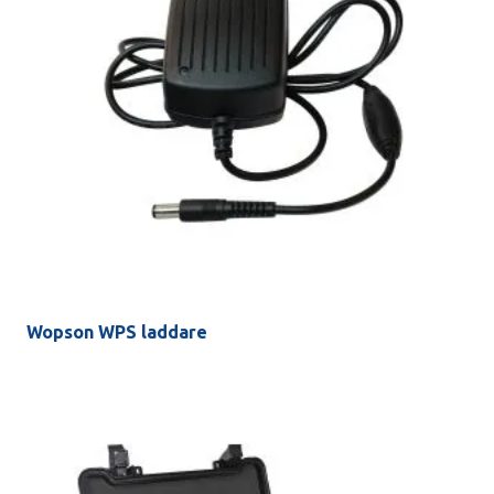
Wopson WPS laddare