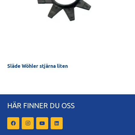
Släde Wöhler stjärna liten
HÄR FINNER DU OSS