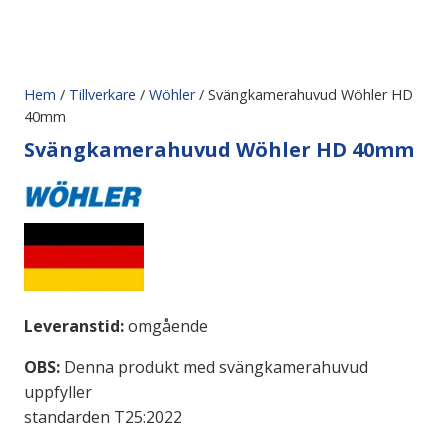
Hem
/
Tillverkare
/
Wöhler
/ Svängkamerahuvud Wöhler HD
40mm
Svängkamerahuvud Wöhler HD 40mm
Leveranstid:
omgående
OBS:
Denna produkt med svängkamerahuvud
uppfyller
standarden T25:2022