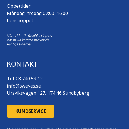
Öppettider:
Måndag–fredag 07:00–16:00
Lunchöppet
Våra tider är flexibla, ring oss
om ni vill komma utöver de
vanliga tiderna
KONTAKT
Tel: 08 740 53 12
info@sweves.se
Ursviksvägen 127, 174 46 Sundbyberg
KUNDSERVICE