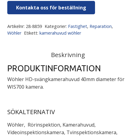
Kontakta oss för beställning
Artikelnr:
28-8859
Kategorier:
Fastighet
,
Reparation
,
Wöhler
Etikett:
kamerahuvud wöhler
Beskrivning
PRODUKTINFORMATION
Wöhler HD-svängkamerahuvud 40mm diameter för
WIS700 kamera.
SÖKALTERNATIV
Wöhler, Rörinspektion, Kamerahuvud,
Videoinspektionskamera, Tvinspektionskamera,