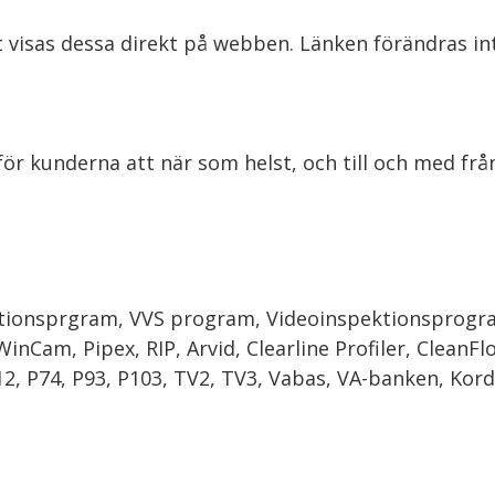
kt visas dessa direkt på webben. Länken förändras in
ör kunderna att när som helst, och till och med fr
ektionsprgram, VVS program, Videoinspektionsprogr
WinCam, Pipex, RIP, Arvid, Clearline Profiler, Clean
, P74, P93, P103, TV2, TV3, Vabas, VA-banken, Kord