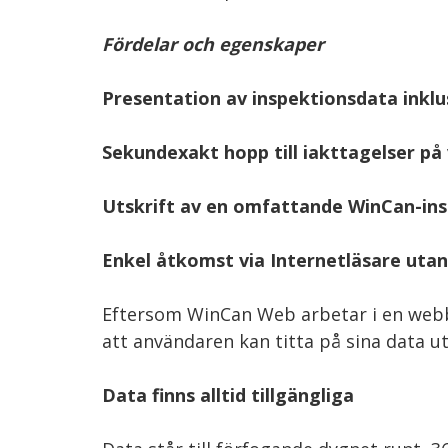
Fördelar och egenskaper
Presentation av inspektionsdata inklu
Sekundexakt hopp till iakttagelser på
Utskrift av en omfattande WinCan-in
Enkel åtkomst via Internetläsare uta
Eftersom WinCan Web arbetar i en webblä
att användaren kan titta på sina data ut
Data finns alltid tillgängliga