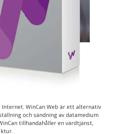
 Internet. WinCan Web är ett alternativ
amställning och sändning av datamedium
inCan tillhandahåller en värdtjänst,
uktur.