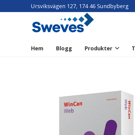
Ursviksvägen 127, 174 46 Sundbyberg
Hem
Blogg
Produkter
T