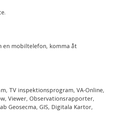
te.
ån en mobiltelefon, komma åt
am, TV inspektionsprogram, VA-Online,
Flow, Viewer, Observationsrapporter,
ab Geosecma, GIS, Digitala Kartor,