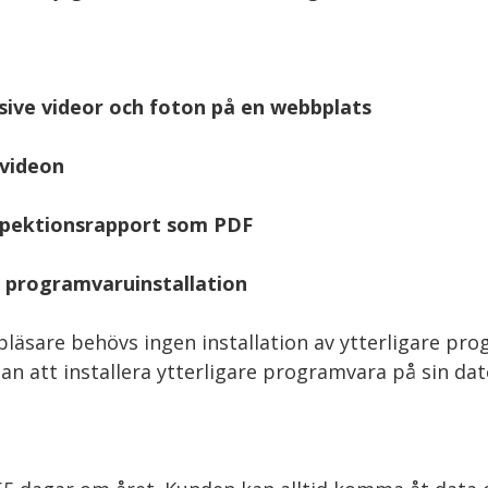
sive videor och foton på en webbplats
 videon
spektionsrapport som PDF
n programvaruinstallation
sare behövs ingen installation av ytterligare progr
an att installera ytterligare programvara på sin dat