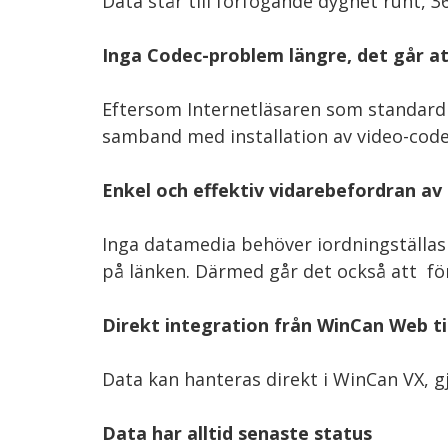
Data står till förfogande dygnet runt, 
Inga Codec-problem längre, det går at
Eftersom Internetläsaren som standard i
samband med installation av video-code
Enkel och effektiv vidarebefordran av
Inga datamedia behöver iordningställas 
på länken. Därmed går det också att fö
Direkt integration från WinCan Web t
Data kan hanteras direkt i WinCan VX, 
Data har alltid senaste status