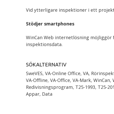
Vid ytterligare inspektioner i ett proje
Stödjer smartphones
WinCan Web internetlösning möjliggör f
inspektionsdata.
SÖKALTERNATIV
SweVES, VA-Online Office, VA, Rörinsp
VA-Offline, VA-Office, VA-Mark, WinCan, 
Redivisningsprogram, T25-1993, T25-2012
Appar, Data