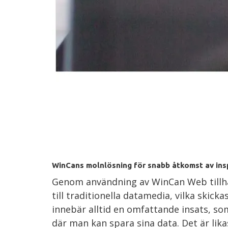
WinCans molnlösning för snabb åtkomst av ins
Genom användning av WinCan Web tillhand
till traditionella datamedia, vilka ski
innebär alltid en omfattande insats, s
där man kan spara sina data. Det är lika