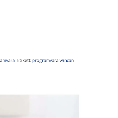
ramvara
Etikett:
programvara wincan