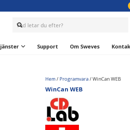
jänster
Support
Om Sweves
Konta
Hem
/
Programvara
/ WinCan WEB
WinCan WEB