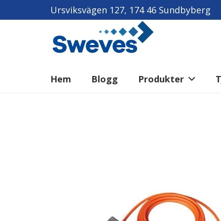
Ursviksvägen 127, 174 46 Sundbyberg
Hem
Blogg
Produkter
T