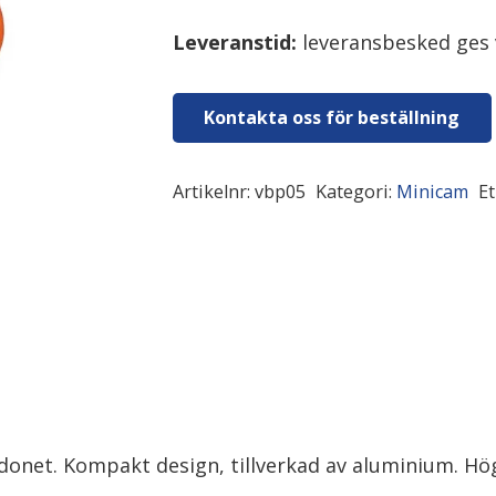
Leveranstid:
leveransbesked ges 
Kontakta oss för beställning
Artikelnr:
vbp05
Kategori:
Minicam
Et
ordonet. Kompakt design, tillverkad av aluminium. Hö