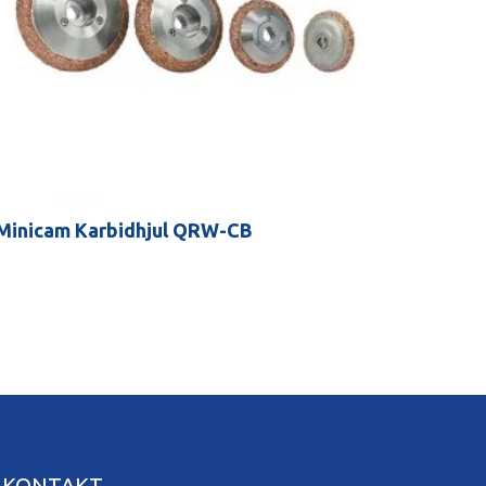
Minicam Karbidhjul QRW-CB
KONTAKT