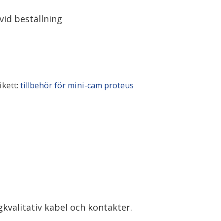
vid beställning
ikett:
tillbehör för mini-cam proteus
gkvalitativ kabel och kontakter.