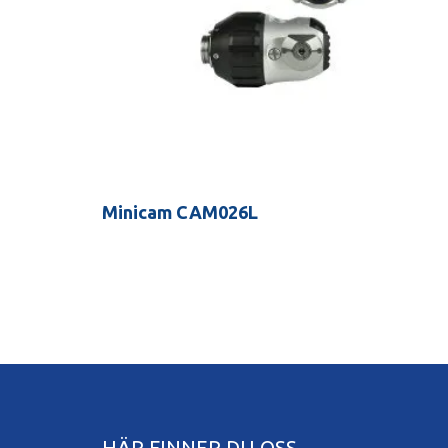
Minicam CAM026L
HÄR FINNER DU OSS