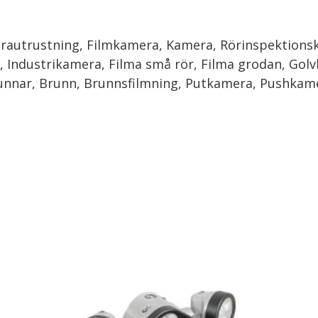
rautrustning, Filmkamera, Kamera, Rörinspektions
, Industrikamera, Filma små rör, Filma grodan, Go
runnar, Brunn, Brunnsfilmning, Putkamera, Pushkam