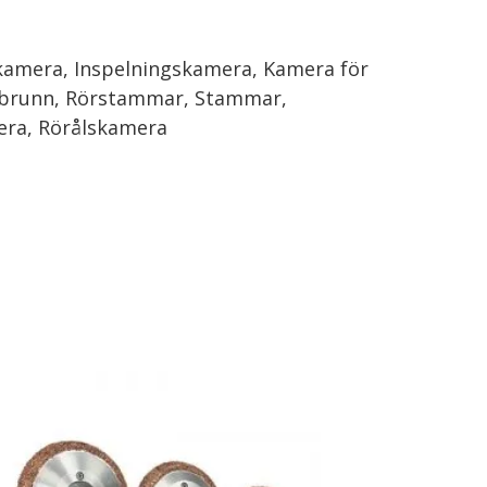
kamera, Inspelningskamera, Kamera för
lvbrunn, Rörstammar, Stammar,
era, Rörålskamera