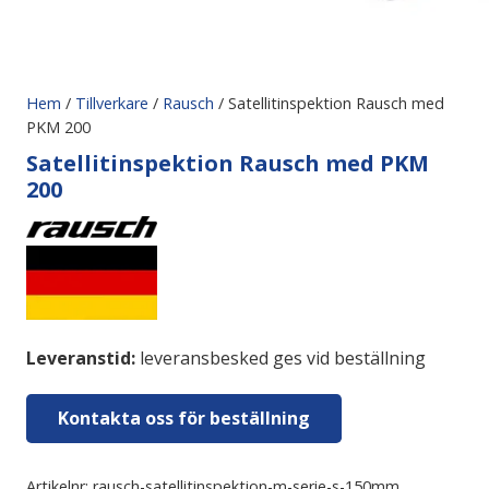
Hem
/
Tillverkare
/
Rausch
/ Satellitinspektion Rausch med
PKM 200
Satellitinspektion Rausch med PKM
200
Leveranstid:
leveransbesked ges vid beställning
Kontakta oss för beställning
Artikelnr:
rausch-satellitinspektion-m-serie-s-150mm