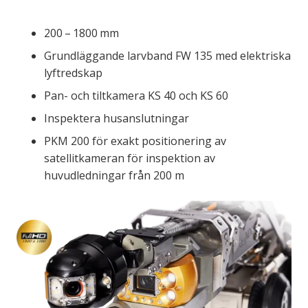
200 – 1800 mm
Grundläggande larvband FW 135 med elektriska
lyftredskap
Pan- och tiltkamera KS 40 och KS 60
Inspektera husanslutningar
PKM 200 för exakt positionering av
satellitkameran för inspektion av
huvudledningar från 200 m