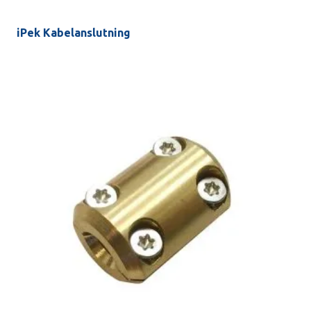
iPek Kabelanslutning