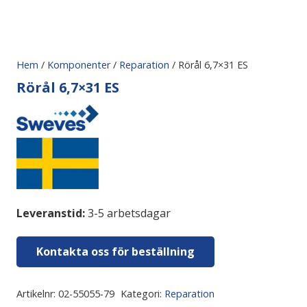
Hem
/
Komponenter
/
Reparation
/ Rörål 6,7×31 ES
Rörål 6,7×31 ES
Leveranstid:
3-5 arbetsdagar
Kontakta oss för beställning
Artikelnr:
02-55055-79
Kategori:
Reparation