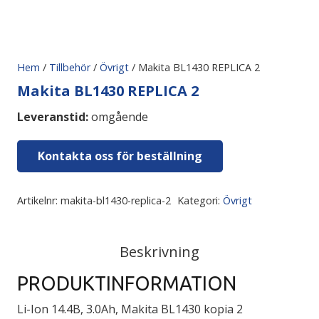
Hem
/
Tillbehör
/
Övrigt
/ Makita BL1430 REPLICA 2
Makita BL1430 REPLICA 2
Leveranstid:
omgående
Kontakta oss för beställning
Artikelnr:
makita-bl1430-replica-2
Kategori:
Övrigt
Beskrivning
PRODUKTINFORMATION
Li-Ion 14.4В, 3.0Аh, Makita BL1430 kopia 2