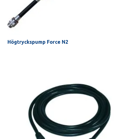
Högtryckspump Force N2