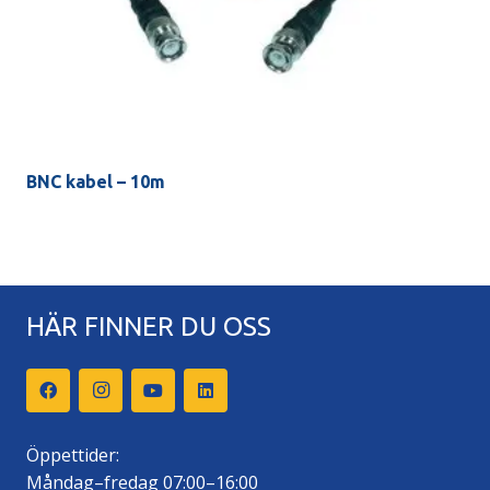
BNC kabel – 10m
HÄR FINNER DU OSS
Öppettider:
Måndag–fredag 07:00–16:00