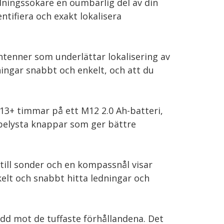
dningssökare en oumbärlig del av din
tifiera och exakt lokalisera
ntenner som underlättar lokalisering av
ingar snabbt och enkelt, och att du
13+ timmar på ett M12 2.0 Ah-batteri,
kbelysta knappar som ger bättre
till sonder och en kompassnål visar
elt och snabbt hitta ledningar och
ydd mot de tuffaste förhållandena. Det