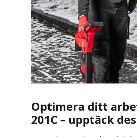
Optimera ditt arb
201C – upptäck des