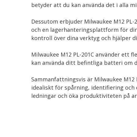
betyder att du kan använda det i alla m
Dessutom erbjuder Milwaukee M12 PL-20
och en lagerhanteringsplattform för dina
kontroll över dina verktyg och hjälper di
Milwaukee M12 PL-201C använder ett fl
kan använda ditt befintliga batteri om 
Sammanfattningsvis är Milwaukee M12 P
idealiskt för spårning, identifiering oc
ledningar och öka produktiviteten på arb