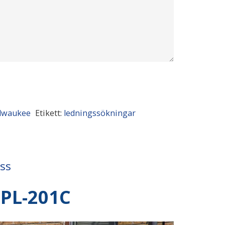
lwaukee
Etikett:
ledningssökningar
ss
PL-201C