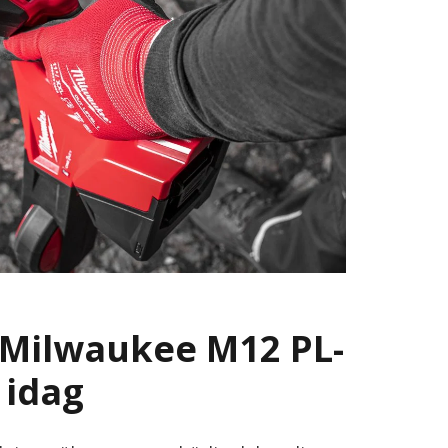
 Milwaukee M12 PL-
 idag