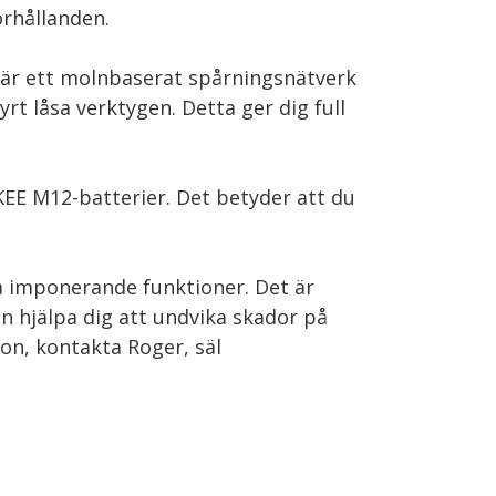
örhållanden.
är ett molnbaserat spårningsnätverk
rt låsa verktygen. Detta ger dig full
EE M12-batterier. Det betyder att du
 imponerande funktioner. Det är
an hjälpa dig att undvika skador på
ion, kontakta Roger, säl