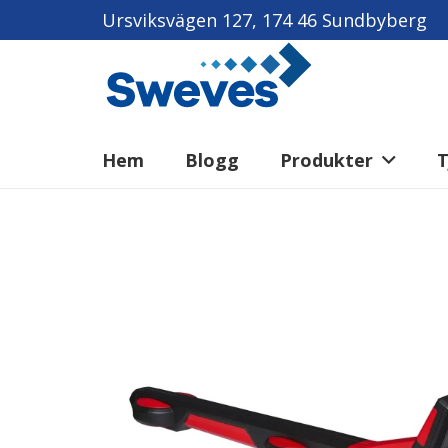
Ursviksvägen 127, 174 46 Sundbyberg
Hem
Blogg
Produkter
T