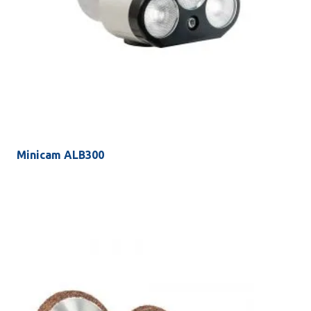
Minicam ALB300