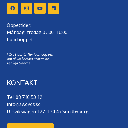
Öppettider:
Måndag–fredag 07:00–16:00
Lunchöppet
Våra tider är flexibla, ring oss
om ni vill komma utöver de
vanliga tiderna
KONTAKT
Tel: 08 740 53 12
info@sweves.se
Ursviksvägen 127, 174 46 Sundbyberg