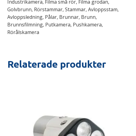
Industrikamera, Filma små rör, Filma grodan,
Golvbrunn, Rörstammar, Stammar, Avloppsstam,
Avloppsledning, Pålar, Brunnar, Brunn,
Brunnsfilmning, Putkamera, Pushkamera,
Rörålskamera
Relaterade produkter