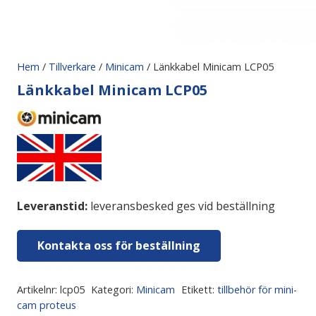
Hem
/
Tillverkare
/
Minicam
/ Länkkabel Minicam LCP05
Länkkabel Minicam LCP05
Leveranstid:
leveransbesked ges vid beställning
Kontakta oss för beställning
Artikelnr:
lcp05
Kategori:
Minicam
Etikett:
tillbehör för mini-
cam proteus