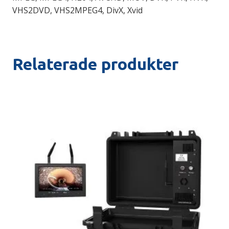
VHS2DVD, VHS2MPEG4, DivX, Xvid
Relaterade produkter