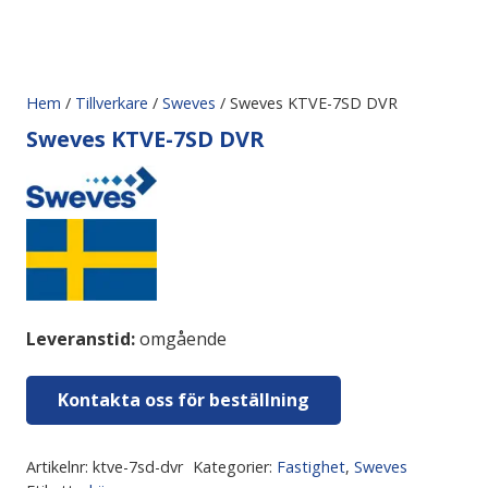
Hem
/
Tillverkare
/
Sweves
/ Sweves KTVE-7SD DVR
Sweves KTVE-7SD DVR
Leveranstid:
omgående
Kontakta oss för beställning
Artikelnr:
ktve-7sd-dvr
Kategorier:
Fastighet
,
Sweves