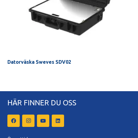
Datorväska Sweves SDV02
HÄR FINNER DU OSS