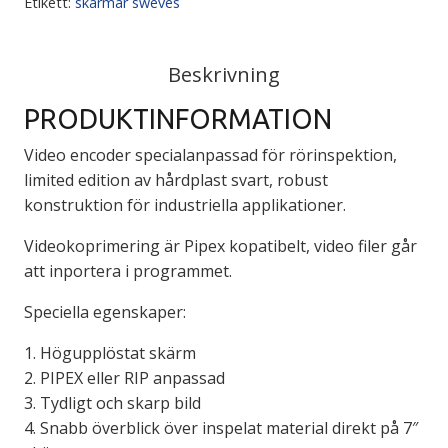
Etikett:
skärmar sweves
Beskrivning
PRODUKTINFORMATION
Video encoder specialanpassad för rörinspektion,
limited edition av hårdplast svart, robust
konstruktion för industriella applikationer.
Videokoprimering är Pipex kopatibelt, video filer går
att inportera i programmet.
Speciella egenskaper:
1. Högupplöstat skärm
2. PIPEX eller RIP anpassad
3. Tydligt och skarp bild
4. Snabb överblick över inspelat material direkt på 7″