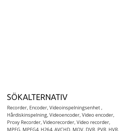
SÖKALTERNATIV
Recorder, Encoder, Videoinspelningsenhet ,
Hårdiskinspelning, Videoencoder, Video encoder,
Proxy Recorder, Videorecorder, Video recorder,
MPEG, MPEG4, H264, AVCHD, MOV, DVR, PVR, HVR,