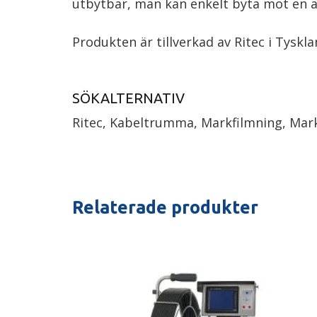
utbytbar, man kan enkelt byta mot en 
Produkten är tillverkad av Ritec i Tyskla
SÖKALTERNATIV
Ritec, Kabeltrumma, Markfilmning, Mar
Relaterade produkter