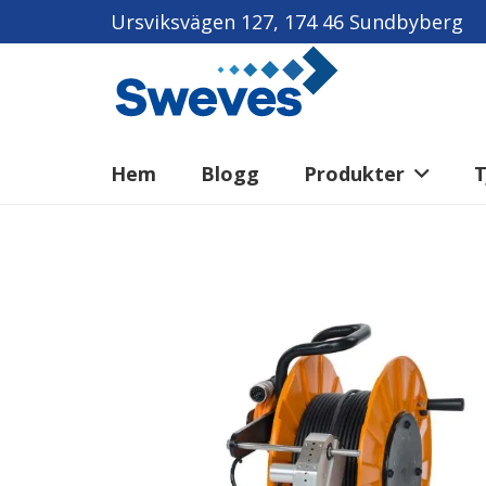
Ursviksvägen 127, 174 46 Sundbyberg
Hem
Blogg
Produkter
T