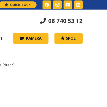
QUICK-LOCK
08 740 53 12
kt
KAMERA
SPOL
 Ritec S