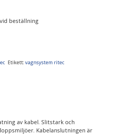
vid beställning
tec
Etikett:
vagnsystem ritec
ning av kabel. Slitstark och
loppsmiljöer. Kabelanslutningen är