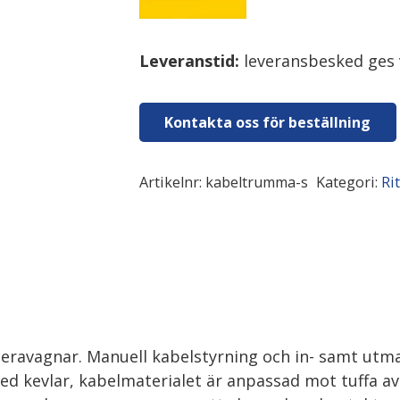
Leveranstid:
leveransbesked ges 
Kontakta oss för beställning
Artikelnr:
kabeltrumma-s
Kategori:
Ri
ravagnar. Manuell kabelstyrning och in- samt utmat
ed kevlar, kabelmaterialet är anpassad mot tuffa av