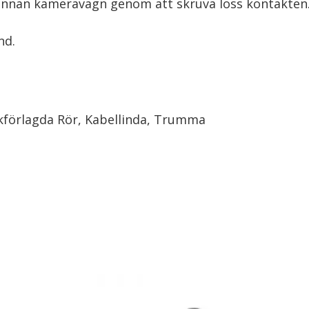
annan kameravagn genom att skruva loss kontakten
nd.
kförlagda Rör, Kabellinda, Trumma