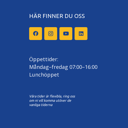
HÄR FINNER DU OSS
Öppettider:
Måndag–fredag 07:00–16:00
Lunchöppet
Våra tider är flexibla, ring oss
om ni vill komma utöver de
vanliga tiderna