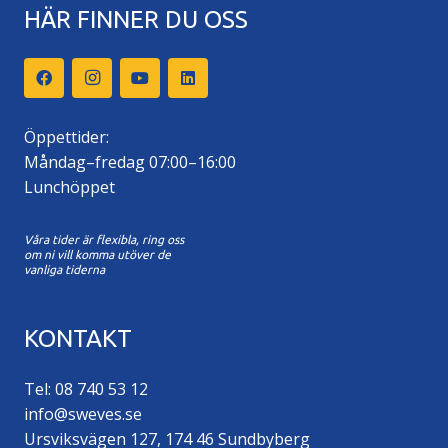
HÄR FINNER DU OSS
Öppettider:
Måndag–fredag 07:00–16:00
Lunchöppet
Våra tider är flexibla, ring oss
om ni vill komma utöver de
vanliga tiderna
KONTAKT
Tel: 08 740 53 12
info@sweves.se
Ursviksvägen 127, 174 46 Sundbyberg