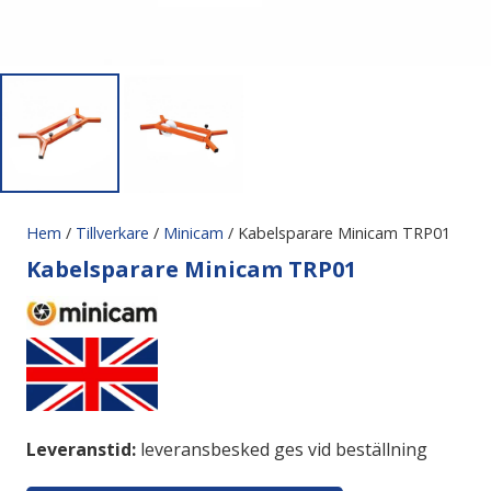
Hem
/
Tillverkare
/
Minicam
/ Kabelsparare Minicam TRP01
Kabelsparare Minicam TRP01
Leveranstid:
leveransbesked ges vid beställning