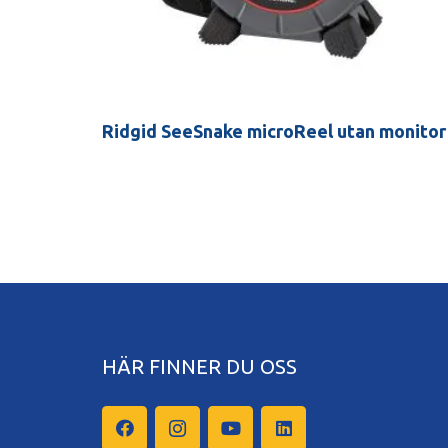
Ridgid SeeSnake microReel utan monitor
HÄR FINNER DU OSS