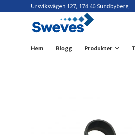
Ursviksvägen 127, 174 46 Sundbyberg
Hem
Blogg
Produkter
T