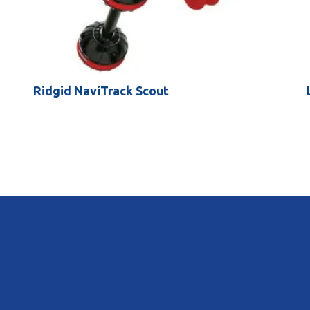
Ridgid NaviTrack Scout