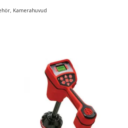
lbehör, Kamerahuvud