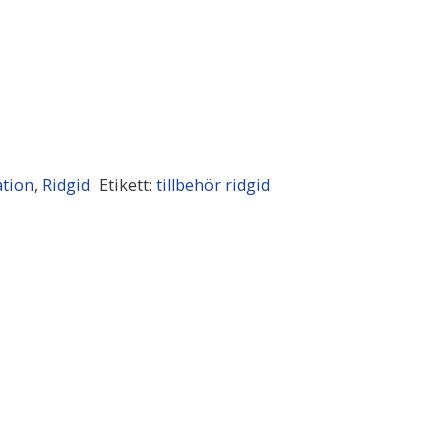
tion
,
Ridgid
Etikett:
tillbehör ridgid