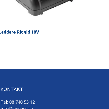
Laddare Ridgid 18V
KONTAKT
Tel: 08 740 53 12
info@sweves.se