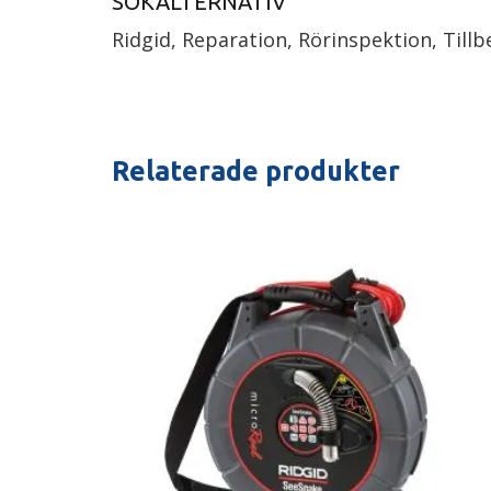
SÖKALTERNATIV
Ridgid, Reparation, Rörinspektion, Til
Relaterade produkter