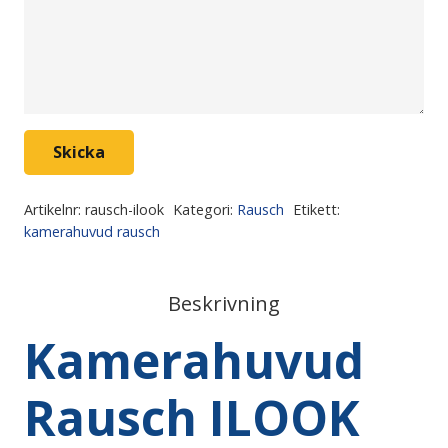
Skicka
Artikelnr:
rausch-ilook
Kategori:
Rausch
Etikett:
kamerahuvud rausch
Beskrivning
Kamerahuvud
Rausch ILOOK