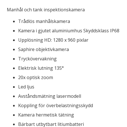
Manhål och tank inspektionskamera
Trådlös manhålskamera
Kamera i gjutet aluminiumhus Skyddsklass IP68
Upplösning HD: 1280 x 960 pixlar
Saphire objektivkamera
Tryckövervakning
Elektrisk lutning 135°
20x optisk zoom
Led ljus
Avståndsmätning lasermodell
Koppling för överbelastningsskydd
Kamera hermetisk tätning
Bärbart utbytbart litiumbatteri