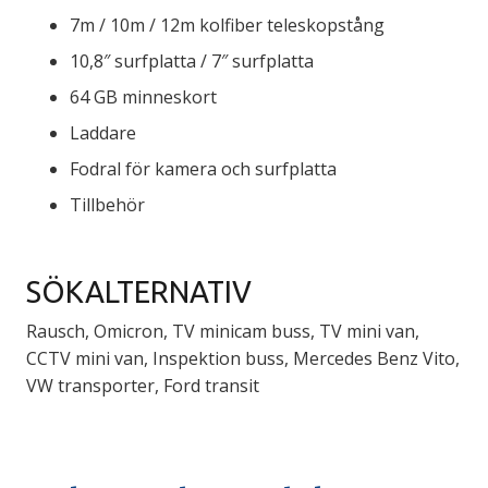
7m / 10m / 12m kolfiber teleskopstång
10,8″ surfplatta / 7″ surfplatta
64 GB minneskort
Laddare
Fodral för kamera och surfplatta
Tillbehör
SÖKALTERNATIV
Rausch, Omicron, TV minicam buss, TV mini van,
CCTV mini van, Inspektion buss, Mercedes Benz Vito,
VW transporter, Ford transit