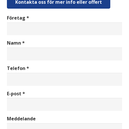
Kontakta oss för mer info eller offert
Företag *
Namn *
Telefon *
E-post *
Meddelande