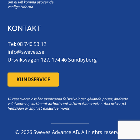
om ni vill komma utöver de
vanliga tiderna
KONTAKT
Tel: 08 740 53 12
info@sweves.se
Ursviksvägen 127, 174 46 Sundbyberg
KUNDSERVICE
Vi reserverar oss för eventuella felskrivningar gällande priser, ändrade
valutakurser, sortimentsutbud samt informationstexter. A
lla priser på
hemsidan är angivet exklusive moms.
©
2026
Sweves Advance AB. All rights reserved.