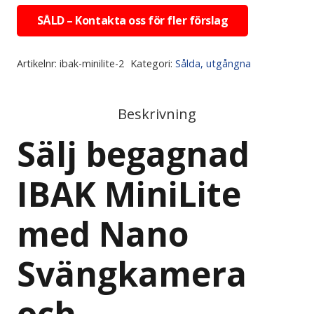
SÅLD – Kontakta oss för fler förslag
Artikelnr:
ibak-minilite-2
Kategori:
Sålda, utgångna
Beskrivning
Sälj begagnad
IBAK MiniLite
med Nano
Svängkamera
och