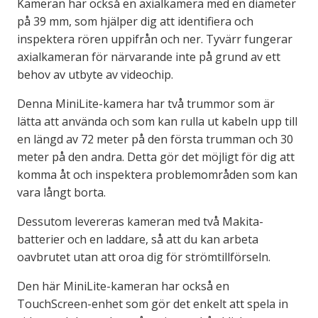
Kameran har också en axialkamera med en diameter
på 39 mm, som hjälper dig att identifiera och
inspektera rören uppifrån och ner. Tyvärr fungerar
axialkameran för närvarande inte på grund av ett
behov av utbyte av videochip.
Denna MiniLite-kamera har två trummor som är
lätta att använda och som kan rulla ut kabeln upp till
en längd av 72 meter på den första trumman och 30
meter på den andra. Detta gör det möjligt för dig att
komma åt och inspektera problemområden som kan
vara långt borta.
Dessutom levereras kameran med två Makita-
batterier och en laddare, så att du kan arbeta
oavbrutet utan att oroa dig för strömtillförseln.
Den här MiniLite-kameran har också en
TouchScreen-enhet som gör det enkelt att spela in