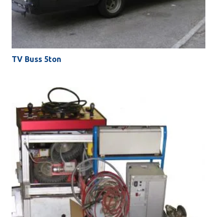
TV Buss 5ton