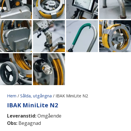
Hem
/
Sålda, utgångna
/ IBAK MiniLite N2
IBAK MiniLite N2
Leveranstid:
Omgående
Obs:
Begagnad