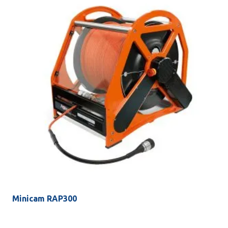
Minicam RAP300