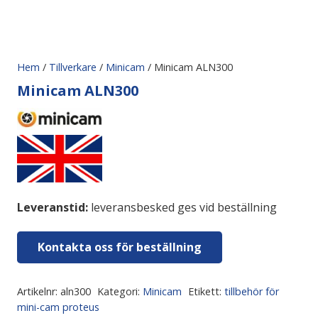
Hem
/
Tillverkare
/
Minicam
/ Minicam ALN300
Minicam ALN300
Leveranstid:
leveransbesked ges vid beställning
Kontakta oss för beställning
Artikelnr:
aln300
Kategori:
Minicam
Etikett:
tillbehör för
mini-cam proteus