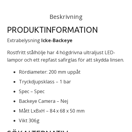
Beskrivning
PRODUKTINFORMATION
Extrabelysning
Icke-Backeye
Rostfritt stålhölje har 4 högdrivna ultraljust LED-
lampor och ett repfast safirglas för att skydda linsen.
Rördiameter: 200 mm uppåt
Tryckdjupsklass – 1 bar
Spec – Spec
Backeye Camera – Nej
Mått LxBxH – 84 x 68 x 50 mm
Vikt 306g