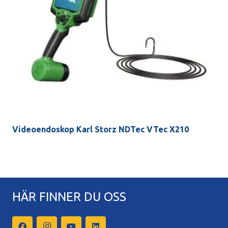
Videoendoskop Karl Storz NDTec VTec X210
HÄR FINNER DU OSS