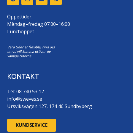
Öppettider:
Måndag–fredag 07:00–16:00
Lunchöppet
Våra tider är flexibla, ring oss
om ni vill komma utöver de
vanliga tiderna
KONTAKT
Tel: 08 740 53 12
info@sweves.se
Ursviksvägen 127, 174 46 Sundbyberg
KUNDSERVICE