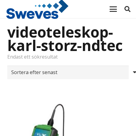
videoteleskop-
karl-storz-ndtec
Endast ett sökresultat