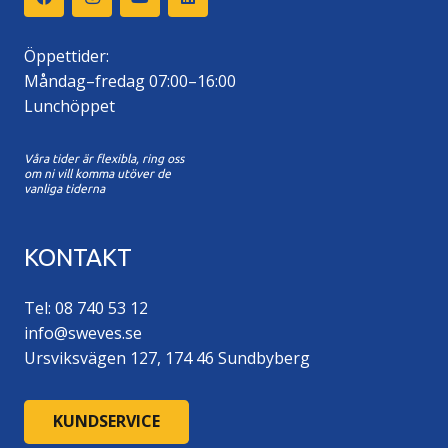
Öppettider:
Måndag–fredag 07:00–16:00
Lunchöppet
Våra tider är flexibla, ring oss
om ni vill komma utöver de
vanliga tiderna
KONTAKT
Tel: 08 740 53 12
info@sweves.se
Ursviksvägen 127, 174 46 Sundbyberg
KUNDSERVICE