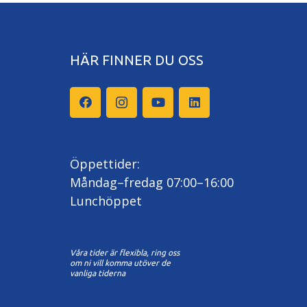
HÄR FINNER DU OSS
Öppettider:
Måndag–fredag 07:00–16:00
Lunchöppet
Våra tider är flexibla, ring oss
om ni vill komma utöver de
vanliga tiderna