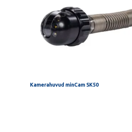
Kamerahuvud minCam SK50