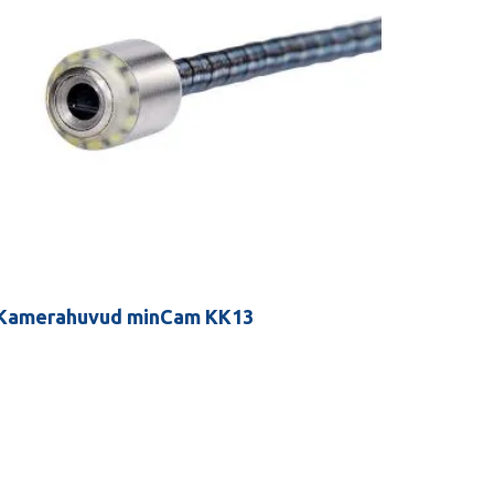
Kamerahuvud minCam KK13