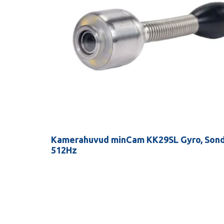
Kamerahuvud minCam KK29SL Gyro, Son
512Hz