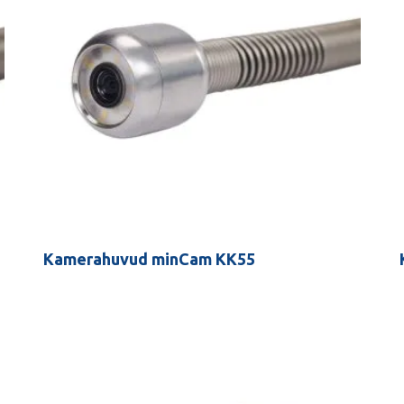
Kamerahuvud minCam KK55