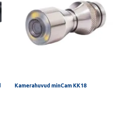
d
Kamerahuvud minCam KK18