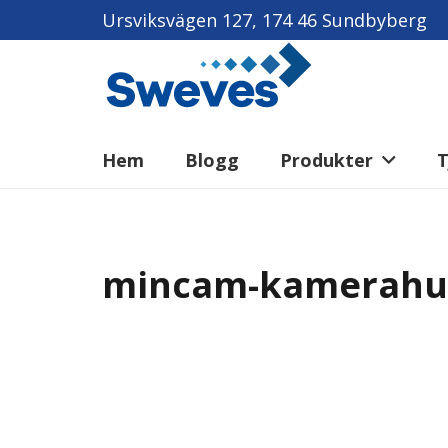
Ursviksvägen 127, 174 46 Sundbyberg
Hem
Blogg
Produkter
T
mincam-kamerahu