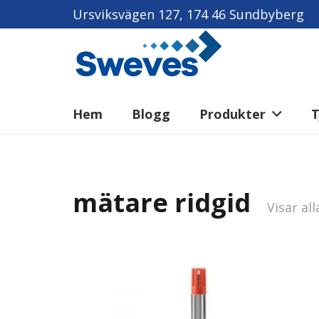
Ursviksvägen 127, 174 46 Sundbyberg
Hem
Blogg
Produkter
T
mätare ridgid
Visar all