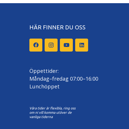
HÄR FINNER DU OSS
Öppettider:
Måndag–fredag 07:00–16:00
Lunchöppet
Våra tider är flexibla, ring oss
om ni vill komma utöver de
vanliga tiderna