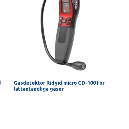
d
Gasdetektor Ridgid micro CD-100 för
lättantändliga gaser