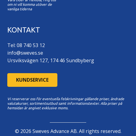
om ni vill komma utöver de
vanliga tiderna
KONTAKT
Tel: 08 740 53 12
info@sweves.se
Ursviksvägen 127, 174 46 Sundbyberg
KUNDSERVICE
Vi reserverar oss för eventuella felskrivningar gällande priser, ändrade
valutakurser, sortimentsutbud samt informationstexter. A
lla priser på
hemsidan är angivet exklusive moms.
©
2026
Sweves Advance AB. All rights reserved.