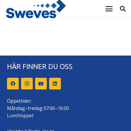
HÄR FINNER DU OSS
Öppettider:
Måndag–fredag 07:00–16:00
Lunchöppet
Våra tider är flexibla, ring oss