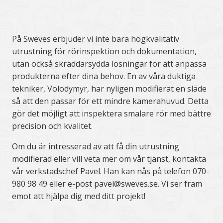
På Sweves erbjuder vi inte bara högkvalitativ
utrustning för rörinspektion och dokumentation,
utan också skräddarsydda lösningar för att anpassa
produkterna efter dina behov. En av våra duktiga
tekniker, Volodymyr, har nyligen modifierat en släde
så att den passar för ett mindre kamerahuvud. Detta
gör det möjligt att inspektera smalare rör med bättre
precision och kvalitet.
Om du är intresserad av att få din utrustning
modifierad eller vill veta mer om vår tjänst, kontakta
vår verkstadschef Pavel. Han kan nås på telefon 070-
980 98 49 eller e-post pavel@sweves.se. Vi ser fram
emot att hjälpa dig med ditt projekt!