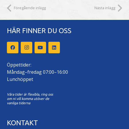
Föregående inlägg
Nästa inlägg
HÄR FINNER DU OSS
Öppettider:
Måndag–fredag 07:00–16:00
Lunchöppet
Våra tider är flexibla, ring oss
om ni vill komma utöver de
vanliga tiderna
KONTAKT