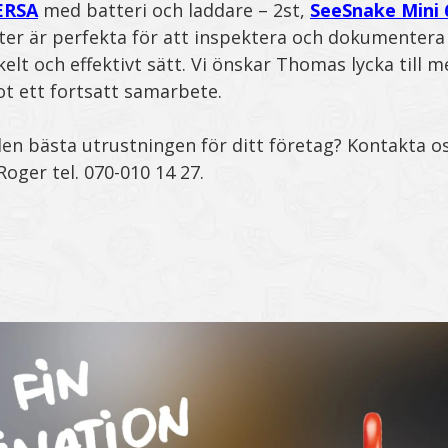
ERSA
med batteri och laddare – 2st,
SeeSnake Mini
ter är perfekta för att inspektera och dokumentera
elt och effektivt sätt. Vi önskar Thomas lycka till 
t ett fortsatt samarbete.
den bästa utrustningen för ditt företag? Kontakta os
oger tel. 070-010 14 27.
.