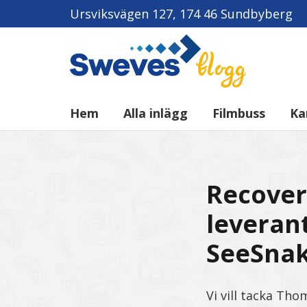
Ursviksvägen 127, 174 46 Sundbyberg
Hem
Alla inlägg
Filmbuss
Ka
Recover
leveran
SeeSnak
Vi vill tacka Tho