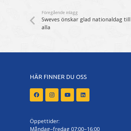
Föregående inlägg
Sweves önskar glad nationaldag till
alla
HÄR FINNER DU OSS
Öppettider:
Måndag–fredag 07:00–16:00