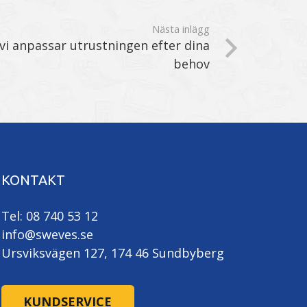
Nästa inlägg
 vi anpassar utrustningen efter dina
behov
KONTAKT
Tel: 08 740 53 12
info@sweves.se
Ursviksvägen 127, 174 46 Sundbyberg
KUNDSERVICE