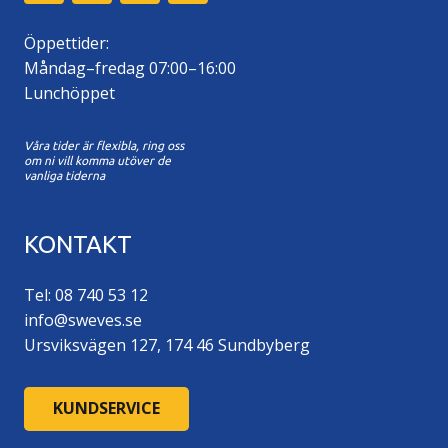
Öppettider:
Måndag–fredag 07:00–16:00
Lunchöppet
Våra tider är flexibla, ring oss
om ni vill komma utöver de
vanliga tiderna
KONTAKT
Tel: 08 740 53 12
info@sweves.se
Ursviksvägen 127, 174 46 Sundbyberg
KUNDSERVICE