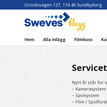
Ursviksvägen 127, 174 46 Sundbyberg
Hem
Alla inlägg
Filmbuss
Ka
Service
Nytt år står för 
– Kamerasystem
– Spolsystem
– Film / Spolfor