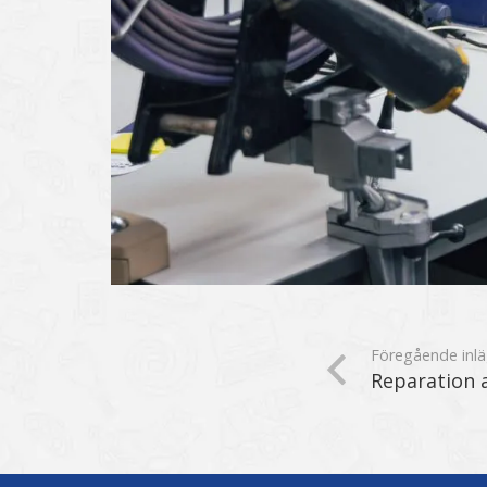
Föregående inl
Reparation 