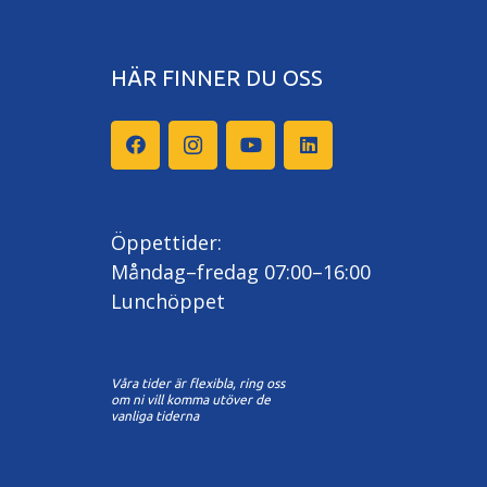
HÄR FINNER DU OSS
Öppettider:
Måndag–fredag 07:00–16:00
Lunchöppet
Våra tider är flexibla, ring oss
om ni vill komma utöver de
vanliga tiderna