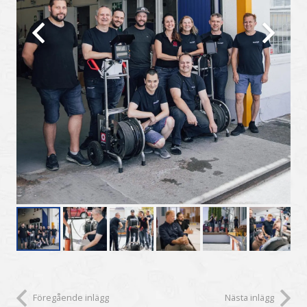
Föregående inlägg
Nästa inlägg