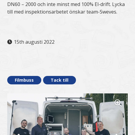
DN60 – 2000 och inte minst med 100% El-drift. Lycka
till med inspektionsarbetet önskar team-Sweves.
15th augusti 2022
.
Filmbuss
Tack till