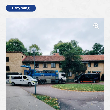
Uthyrning