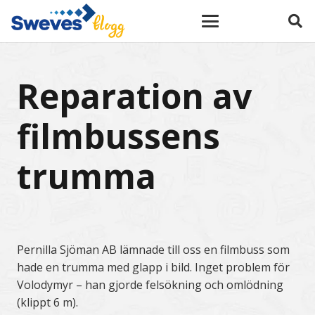
Reparation av
filmbussens
trumma
Pernilla Sjöman AB lämnade till oss en filmbuss som
hade en trumma med glapp i bild. Inget problem för
Volodymyr – han gjorde felsökning och omlödning
(klippt 6 m).