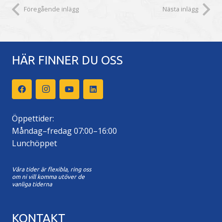
Föregående inlägg
Nästa inlägg
HÄR FINNER DU OSS
Öppettider:
Måndag–fredag 07:00–16:00
Lunchöppet
Våra tider är flexibla, ring oss
om ni vill komma utöver de
vanliga tiderna
KONTAKT