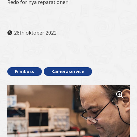
Redo för nya reparationer!
28th oktober 2022
.
Filmbuss
Kameraservice