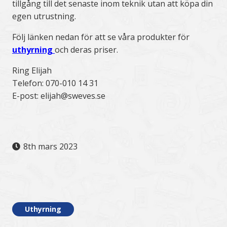
tillgång till det senaste inom teknik utan att köpa din
egen utrustning.
Följ länken nedan för att se våra produkter för
uthyrning
och deras priser.
Ring Elijah
Telefon: 070-010 14 31
E-post: elijah@sweves.se
8th mars 2023
.
Uthyrning