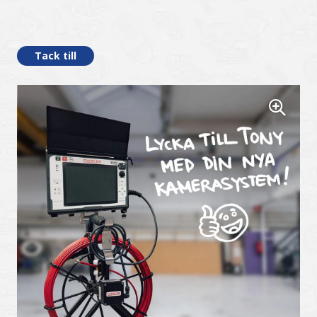
.
Tack till