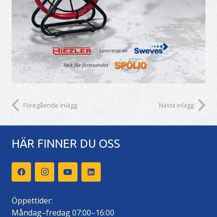
Föregående inlägg
Nästa inlägg
HÄR FINNER DU OSS
Öppettider:
Måndag–fredag 07:00–16:00