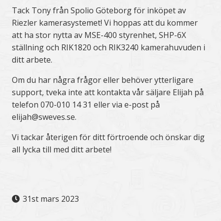
Tack Tony från Spolio Göteborg för inköpet av
Riezler kamerasystemet! Vi hoppas att du kommer
att ha stor nytta av MSE-400 styrenhet, SHP-6X
ställning och RIK1820 och RIK3240 kamerahuvuden i
ditt arbete.
Om du har några frågor eller behöver ytterligare
support, tveka inte att kontakta vår säljare Elijah på
telefon 070-010 14 31 eller via e-post på
elijah@sweves.se.
Vi tackar återigen för ditt förtroende och önskar dig
all lycka till med ditt arbete!
31st mars 2023