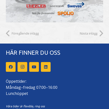
Föregående inlägg
Nästa inlägg
HÄR FINNER DU OSS
Öppettider:
Måndag–fredag 07:00–16:00
Lunchöppet
Våra tider är flexibla, ring oss