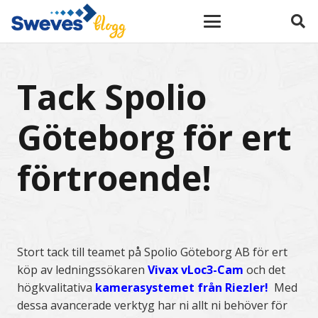
Tack Spolio
Göteborg för ert
förtroende!
Stort tack till teamet på Spolio Göteborg AB för ert
köp av ledningssökaren
Vivax vLoc3-Cam
och det
högkvalitativa
kamerasystemet från Riezler
!
Med
dessa avancerade verktyg har ni allt ni behöver för