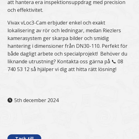
att hantera era inspektionsuppdrag med precision
och effektivitet.
Vivax vLoc3-Cam erbjuder enkel och exakt
lokalisering av rör och ledningar, medan Riezlers
kamerasystem ger skarpa bilder och smidig
hantering i dimensioner från DN30-110. Perfekt för
både dagligt arbete och specialprojekt! Behöver du
liknande utrustning? Kontakta oss gärna på 📞 08
740 53 12 så hjälper vi dig att hitta rätt lösning!
5th december 2024
.
Tack till