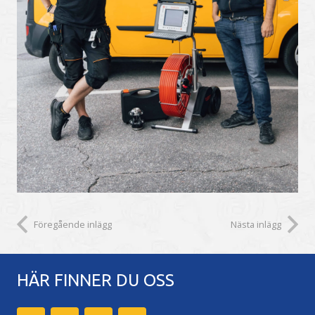
Föregående inlägg
Nästa inlägg
HÄR FINNER DU OSS