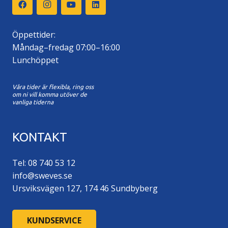
Öppettider:
Måndag–fredag 07:00–16:00
Lunchöppet
Våra tider är flexibla, ring oss
om ni vill komma utöver de
vanliga tiderna
KONTAKT
Tel: 08 740 53 12
info@sweves.se
Ursviksvägen 127, 174 46 Sundbyberg
KUNDSERVICE