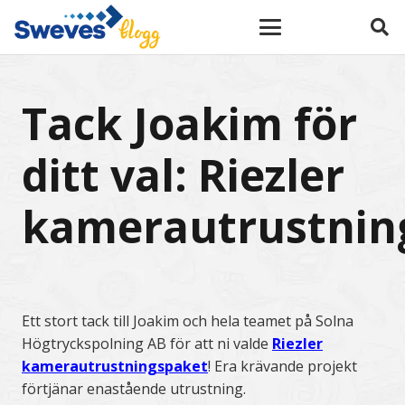
Tack Joakim för
ditt val: Riezler
kamerautrustnin
Ett stort tack till Joakim och hela teamet på Solna
Högtryckspolning AB för att ni valde
Riezler
kamerautrustningspaket
! Era krävande projekt
förtjänar enastående utrustning.