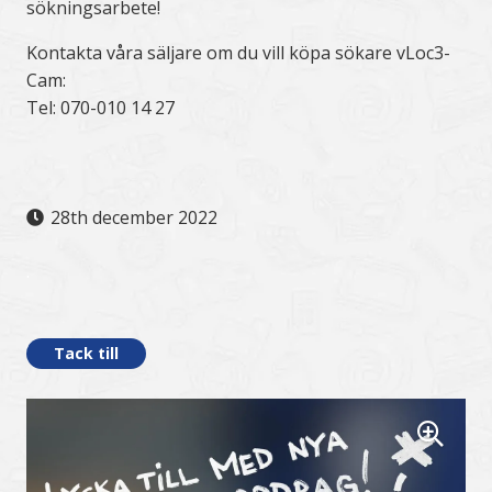
sökningsarbete!
Kontakta våra säljare om du vill köpa sökare vLoc3-
Cam:
Tel: 070-010 14 27
28th december 2022
.
Tack till