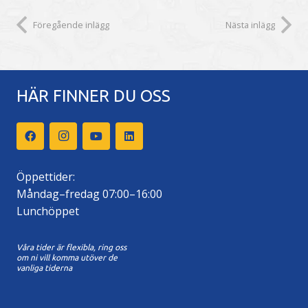
Föregående inlägg
Nästa inlägg
HÄR FINNER DU OSS
Öppettider:
Måndag–fredag 07:00–16:00
Lunchöppet
Våra tider är flexibla, ring oss
om ni vill komma utöver de
vanliga tiderna