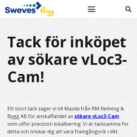
Tack för inköpet
av sökare vLoc3-
Cam!
Ett stort tack säger vi till Mazda från RM Relining &
Bygg AB för anskaffandet av
sökare vLoc3-Cam
som utför precision lokalisering. Vi är tacksamma för
detta och önskar dig att vara framgångsrik i ditt