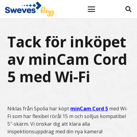
Tack för inköpet
av minCam Cord
5 med Wi-Fi
Niklas från Spolia har köpt
minCam Cord 5
med Wi-
Fi som har flexibel rörål 15 m och solljus kompatibel
5″-skärm. Vi önskar dig att klara alla
inspektionsuppdrag med din nya kamera!