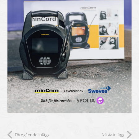
Föregående inlägg
Nästa inlägg