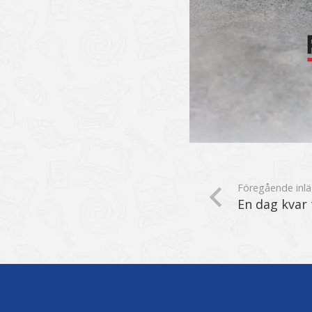
Föregående inl
En dag kvar t