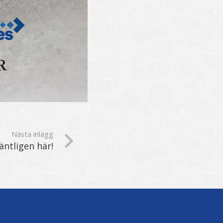
Nästa inlägg
äntligen här!