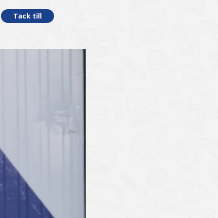
Tack till