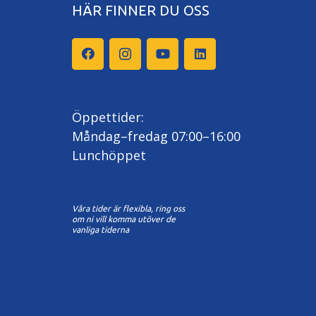
HÄR FINNER DU OSS
Öppettider:
Måndag–fredag 07:00–16:00
Lunchöppet
Våra tider är flexibla, ring oss
om ni vill komma utöver de
vanliga tiderna