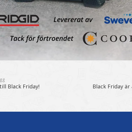
ägg
ill Black Friday!
Black Friday är 