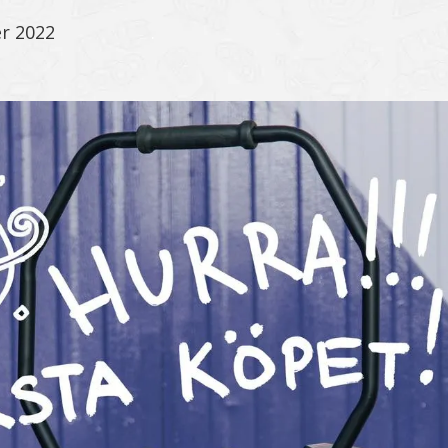
r 2022
.