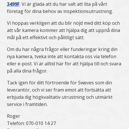
3499F
. Vi är glada att du har valt att lita på vårt
företag för dina behov av inspektionsutrustning.
Vi hoppas verkligen att du blir nöjd med ditt köp och
att vår kamera kommer att hjälpa dig att uppnå dina
mål på ett effektivt och pålitligt sätt.
Om du har några frågor eller funderingar kring din
nya kamera, tveka inte att kontakta oss via telefon
eller e-post. Vi är alltid här för att hjälpa till och svara
på alla dina frågor.
Tack igen för ditt förtroende för Sweves som din
leverantör, och vi ser fram emot att fortsätta att
erbjuda dig högkvalitativ utrustning och utmärkt
service i framtiden.
Roger
Telefon: 070-010 14 27