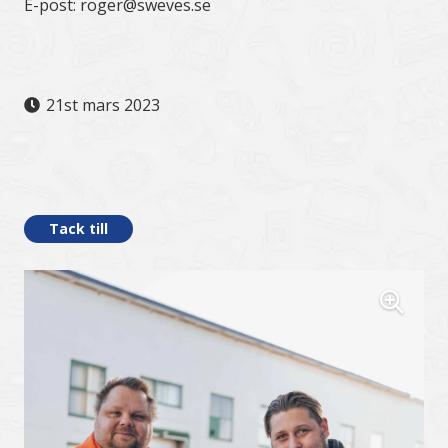
E-post: roger@sweves.se
21st mars 2023
.
Tack till