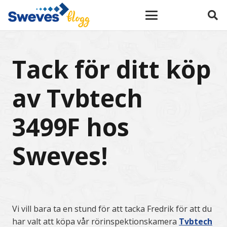
Tack för ditt köp
av Tvbtech
3499F hos
Sweves!
Vi vill bara ta en stund för att tacka Fredrik för att du
har valt att köpa vår rörinspektionskamera
Tvbtech