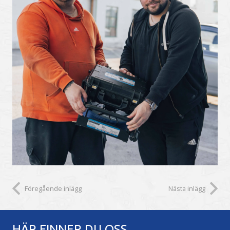
Föregående inlägg
Nästa inlägg
HÄR FINNER DU OSS