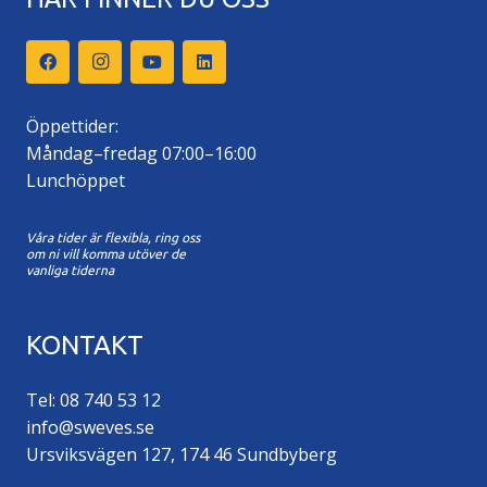
Öppettider:
Måndag–fredag 07:00–16:00
Lunchöppet
Våra tider är flexibla, ring oss
om ni vill komma utöver de
vanliga tiderna
KONTAKT
Tel: 08 740 53 12
info@sweves.se
Ursviksvägen 127, 174 46 Sundbyberg