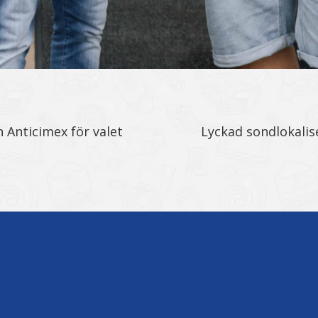
n Anticimex för valet
Lyckad sondlokalise