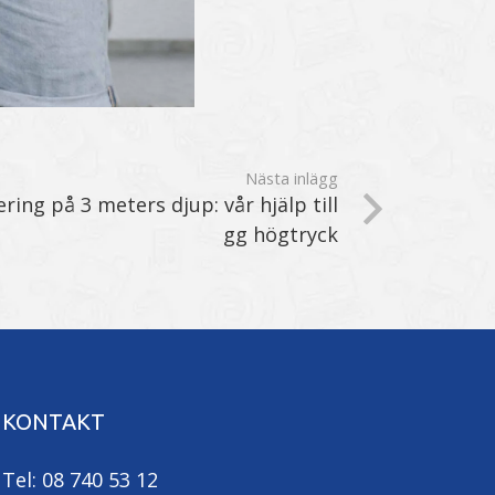
Nästa inlägg
ring på 3 meters djup: vår hjälp till
gg högtryck
KONTAKT
Tel: 08 740 53 12