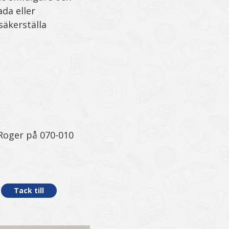
ada eller
säkerställa
 Roger på 070-010
Tack till