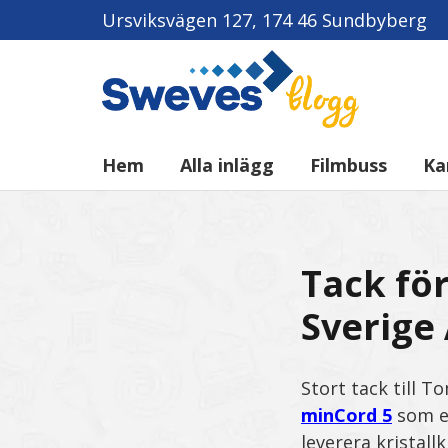
Ursviksvägen 127, 174 46 Sundbyberg
Hem
Alla inlägg
Filmbuss
Ka
Tack för
Sverige 
Stort tack till T
minCord 5
som er
leverera kristall