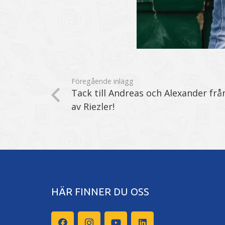
Föregående inlägg
Tack till Andreas och Alexander frå
av Riezler!
HÄR FINNER DU OSS