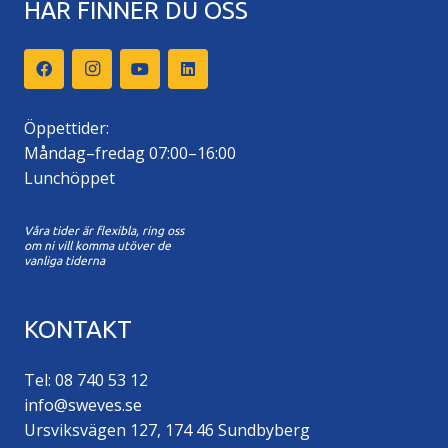
HÄR FINNER DU OSS
Öppettider:
Måndag–fredag 07:00–16:00
Lunchöppet
Våra tider är flexibla, ring oss
om ni vill komma utöver de
vanliga tiderna
KONTAKT
Tel: 08 740 53 12
info@sweves.se
Ursviksvägen 127, 174 46 Sundbyberg