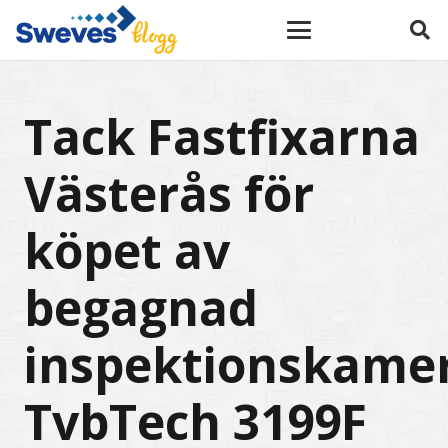
Tack Fastfixarna
Västerås för
köpet av
begagnad
inspektionskame
TvbTech 3199F