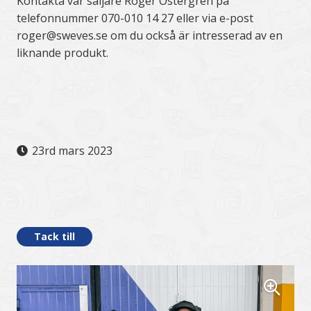
Kontakta vår säljare Roger Östergren på
telefonnummer 070-010 14 27 eller via e-post
roger@sweves.se om du också är intresserad av en
liknande produkt.
23rd mars 2023
.
Tack till