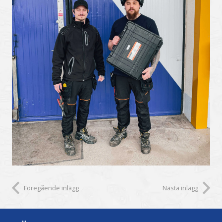
Föregående inlägg
Nästa inlägg