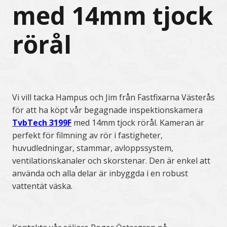
med 14mm tjock
rörål
Vi vill tacka Hampus och Jim från Fastfixarna Västerås
för att ha köpt vår begagnade inspektionskamera
TvbTech 3199F
med 14mm tjock rörål. Kameran är
perfekt för filmning av rör i fastigheter,
huvudledningar, stammar, avloppssystem,
ventilationskanaler och skorstenar. Den är enkel att
använda och alla delar är inbyggda i en robust
vattentät väska.