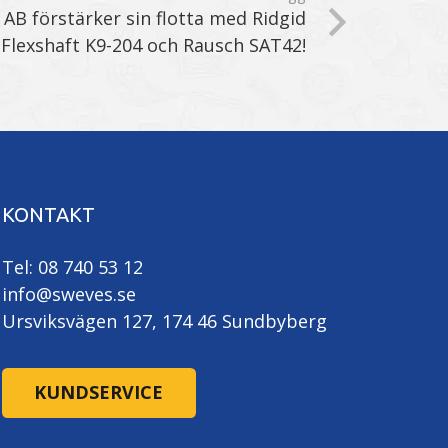
AB förstärker sin flotta med Ridgid
Flexshaft K9-204 och Rausch SAT42!
KONTAKT
Tel: 08 740 53 12
info@sweves.se
Ursviksvägen 127, 174 46 Sundbyberg
KUNDSERVICE