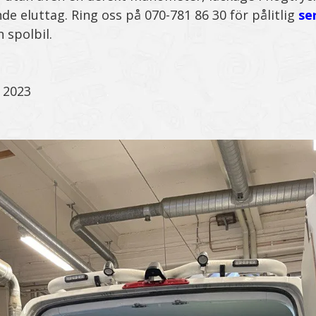
de eluttag. Ring oss på 070-781 86 30 för pålitlig
se
 spolbil.
 2023
.