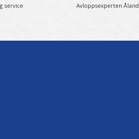
ig service
Avloppsexperten Åland 