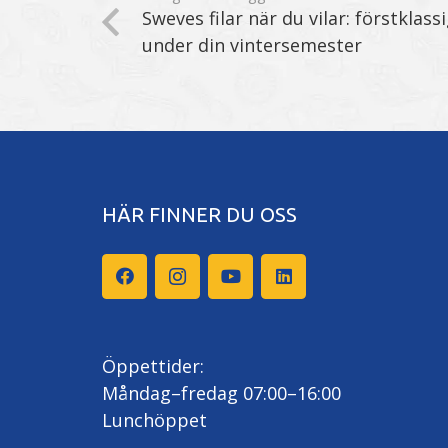
Sweves filar när du vilar: förstklass
under din vintersemester
HÄR FINNER DU OSS
Öppettider:
Måndag–fredag 07:00–16:00
Lunchöppet