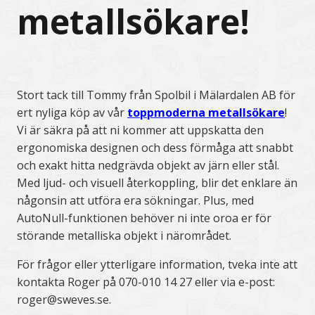
metallsökare!
Stort tack till Tommy från Spolbil i Mälardalen AB för
ert nyliga köp av vår
toppmoderna metallsökare
!
Vi är säkra på att ni kommer att uppskatta den
ergonomiska designen och dess förmåga att snabbt
och exakt hitta nedgrävda objekt av järn eller stål.
Med ljud- och visuell återkoppling, blir det enklare än
någonsin att utföra era sökningar. Plus, med
AutoNull-funktionen behöver ni inte oroa er för
störande metalliska objekt i närområdet.
För frågor eller ytterligare information, tveka inte att
kontakta Roger på 070-010 14 27 eller via e-post:
roger@sweves.se.