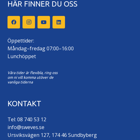
HÄR FINNER DU OSS
Öppettider:
Måndag–fredag 07:00–16:00
Lunchöppet
Våra tider är flexibla, ring oss
om ni vill komma utöver de
vanliga tiderna
KONTAKT
Tel: 08 740 53 12
info@sweves.se
Ursviksvägen 127, 174 46 Sundbyberg