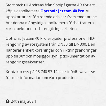
Stort tack till Andreas från Spolpågarna AB för ert
köp av spolkamera
Optronic Jetcam 40 Pro
. Vi
uppskattar ert förtroende och ser fram emot att se
hur denna mångsidiga spolkamera förbättrar era
rörinspektioner och rengöringsarbeten!
Optronic Jetcam 40 Pro erbjuder professionell HD-
rengöring av rörsystem från DN50 till DN300. Den
hanterar enkelt korsningar och riktningsändringar
upp till 90° och möjliggör synlig dokumentation av
rengöringssekvenser.
Kontakta oss på 08 740 53 12 eller info@sweves.se
för mer information om våra produkter.
24th maj 2024