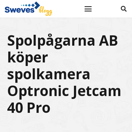
Spolpågarna AB
köper
spolkamera
Optronic Jetcam
40 Pro