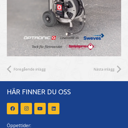
Föregående inlägg
Nästa inlägg
HÄR FINNER DU OSS
Öppettider: