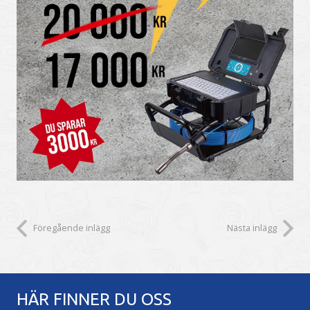
Föregående inlägg
Nästa inlägg
HÄR FINNER DU OSS