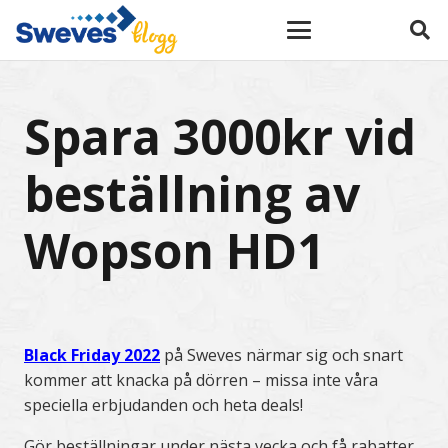
Spara 3000kr vid
beställning av
Wopson HD1
Black Friday 2022
på Sweves närmar sig och snart
kommer att knacka på dörren – missa inte våra
speciella erbjudanden och heta deals!
Gör beställningar under nästa vecka och få rabatter