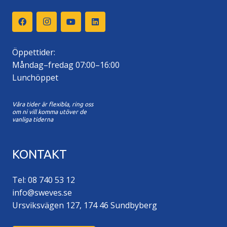
Öppettider:
Måndag–fredag 07:00–16:00
Lunchöppet
Våra tider är flexibla, ring oss
om ni vill komma utöver de
vanliga tiderna
KONTAKT
Tel: 08 740 53 12
info@sweves.se
Ursviksvägen 127, 174 46 Sundbyberg