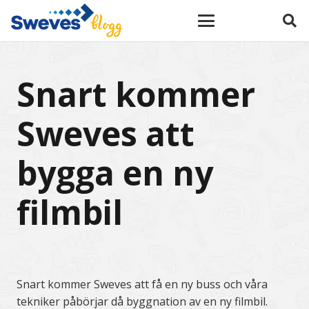
Snart kommer
Sweves att
bygga en ny
filmbil
Snart kommer Sweves att få en ny buss och våra
tekniker påbörjar då byggnation av en ny filmbil.