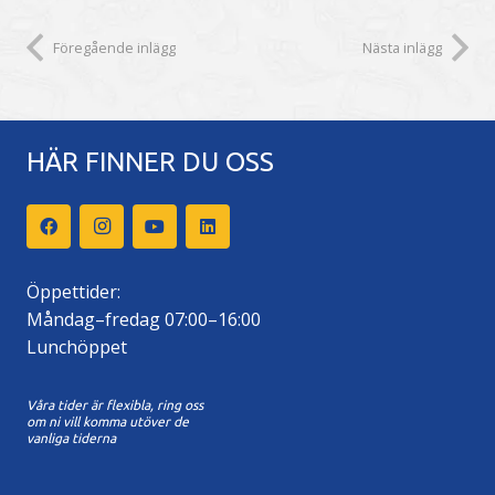
Föregående inlägg
Nästa inlägg
HÄR FINNER DU OSS
Öppettider:
Måndag–fredag 07:00–16:00
Lunchöppet
Våra tider är flexibla, ring oss
om ni vill komma utöver de
vanliga tiderna